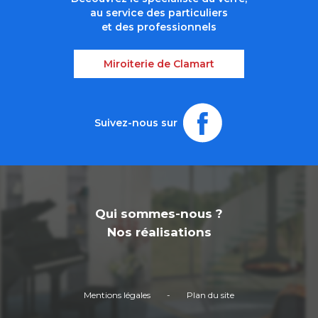
au service des particuliers
et des professionnels
Miroiterie de Clamart
Suivez-nous sur
Qui sommes-nous ?
Nos réalisations
Mentions légales
-
Plan du site