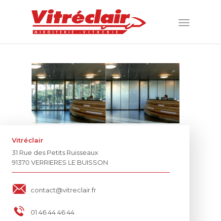
Vitréclair
31 Rue des Petits Ruisseaux
91370 VERRIERES LE BUISSON
contact@vitreclair.fr
01 46 44 46 44