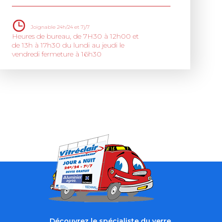
Joignable 24h/24 et 7j/7
Heures de bureau, de 7H30 à 12h00
et
de 13h à 17h30 du lundi au jeudi
le
vendredi fermeture à 16h30
Découvrez le spécialiste du verre,